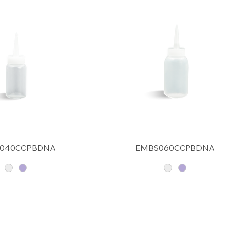
040CCPBDNA
EMBS060CCPBDNA