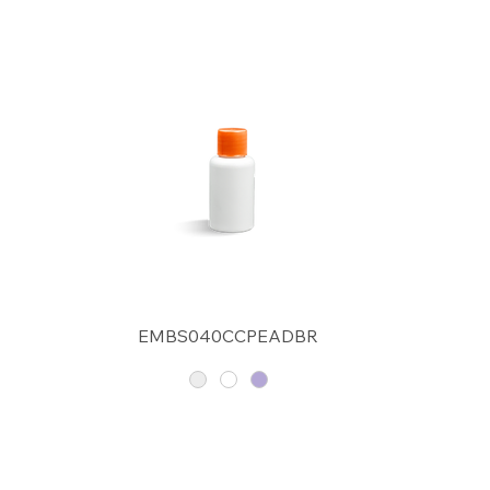
EMBS040CCPEADBR