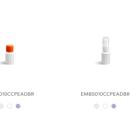
010CCPEADBR
EMBS010CCPEADBR