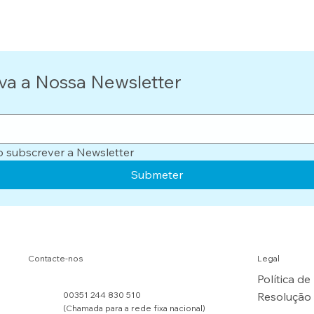
va a Nossa Newsletter
o subscrever a Newsletter
Submeter
Contacte-nos
Legal
Política de
00351 244 830 510
Resolução 
(Chamada para a rede fixa nacional)