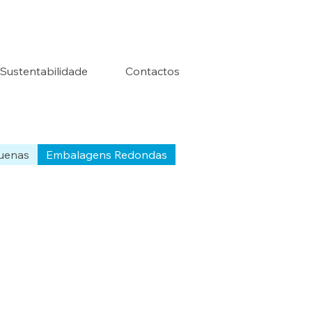
Sustentabilidade
Contactos
uenas
Embalagens Redondas
Ordenar:
Recomendado