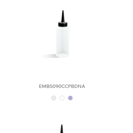
EMBS090CCPBDNA