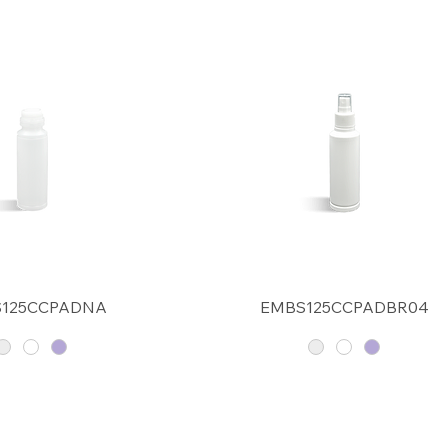
125CCPADNA
EMBS125CCPADBR04