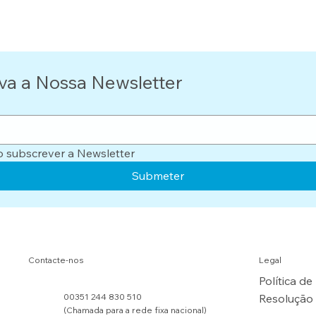
va a Nossa Newsletter
o subscrever a Newsletter
Submeter
Contacte-nos
Legal
Política de
00351 244 830 510
Resolução 
(Chamada para a rede fixa nacional)