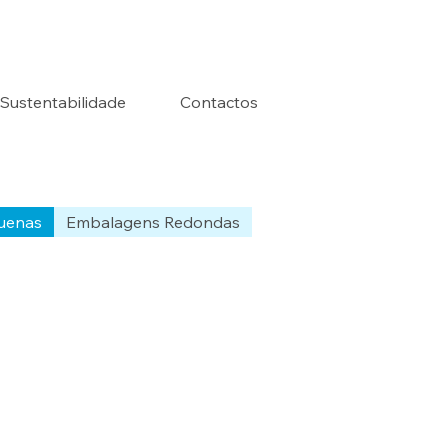
Sustentabilidade
Contactos
uenas
Embalagens Redondas
Ordenar:
Recomendado