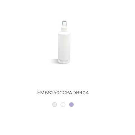
EMBS250CCPADBR04