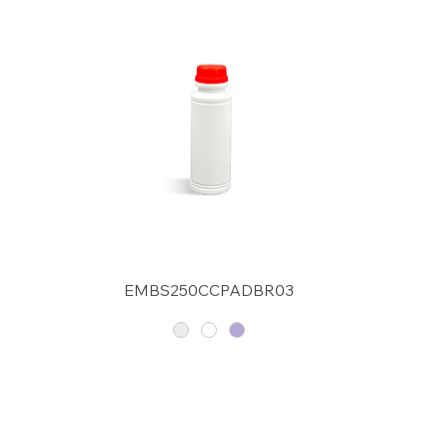
EMBS250CCPADBR03