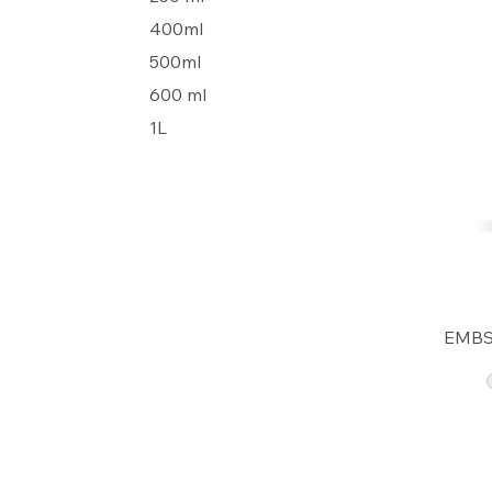
400ml
500ml
600 ml
1L
EMBS