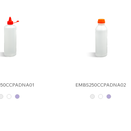
50CCPADNA01
EMBS250CCPADNA02