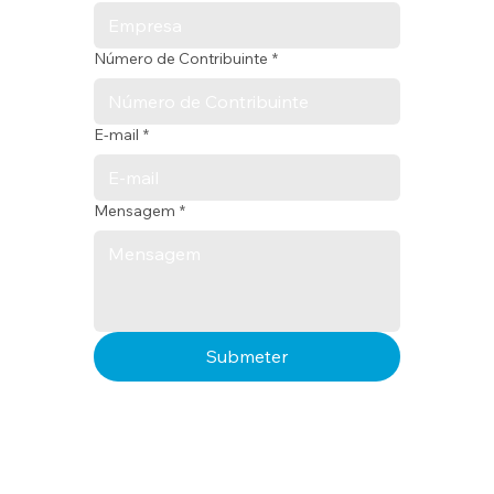
Número de Contribuinte
*
E-mail
*
Mensagem
*
Submeter