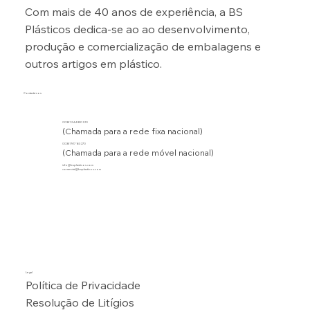
Com mais de 40 anos de experiência, a BS
Plásticos dedica-se ao ao desenvolvimento,
produção e comercialização de embalagens e
outros artigos em plástico.
Contacte-nos
00351 244 830 510
(Chamada para a rede fixa nacional)
00351 917 163 270
(Chamada para a rede móvel nacional)
info@bsplasticos.com
comercial@bsplasticos.com
Legal
Política de Privacidade
Resolução de Litígios