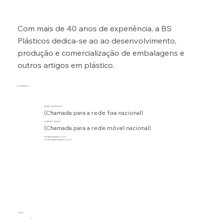
Com mais de 40 anos de experiência, a BS
Plásticos dedica-se ao ao desenvolvimento,
produção e comercialização de embalagens e
outros artigos em plástico.
Contacte-nos
00351 244 830 510
(Chamada para a rede fixa nacional)
00351 917 163 270
(Chamada para a rede móvel nacional)
info@bsplasticos.com
comercial@bsplasticos.com
Legal