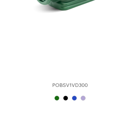
POBSV1VD300