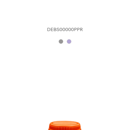
DEBS00000PPR