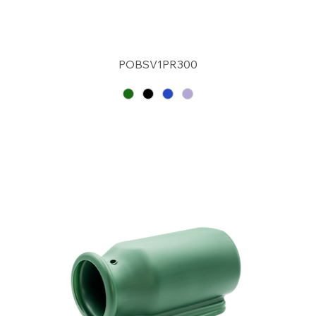
POBSV1PR300