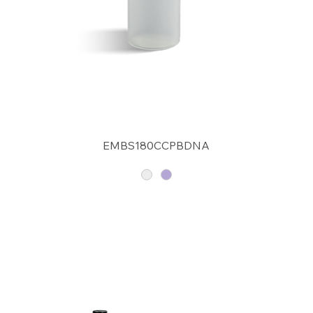
EMBS180CCPBDNA