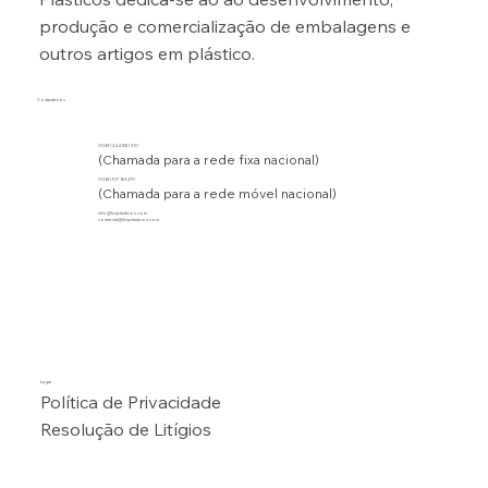
produção e comercialização de embalagens e
outros artigos em plástico.
Contacte-nos
00351 244 830 510
(Chamada para a rede fixa nacional)
00351 917 163 270
(Chamada para a rede móvel nacional)
info@bsplasticos.com
comercial@bsplasticos.com
Legal
Política de Privacidade
Resolução de Litígios