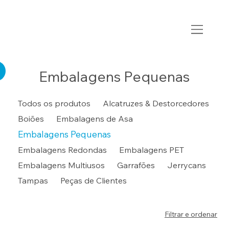
Embalagens Pequenas
Todos os produtos
Alcatruzes & Destorcedores
Boiões
Embalagens de Asa
Embalagens Pequenas
Embalagens Redondas
Embalagens PET
Embalagens Multiusos
Garrafões
Jerrycans
Tampas
Peças de Clientes
Filtrar e ordenar