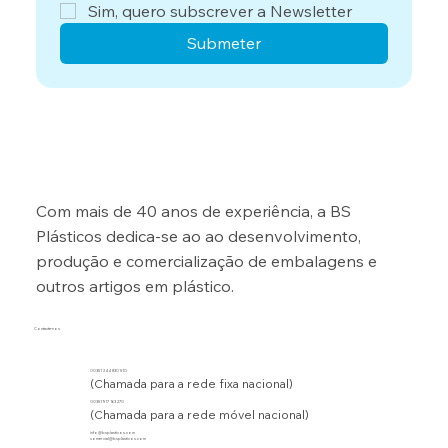
Sim, quero subscrever a Newsletter
Submeter
Com mais de 40 anos de experiência, a BS
Plásticos dedica-se ao ao desenvolvimento,
produção e comercialização de embalagens e
outros artigos em plástico.
Contacte-nos
00351 244 830 510
(Chamada para a rede fixa nacional)
00351 917 163 270
(Chamada para a rede móvel nacional)
info@bsplasticos.com
comercial@bsplasticos.com