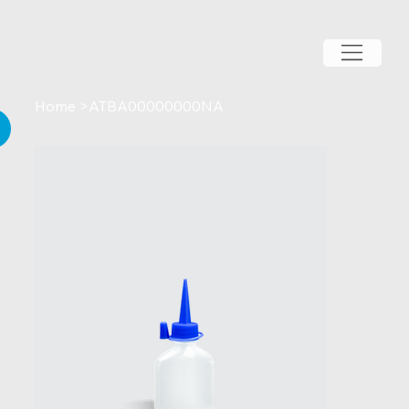
Home
>
ATBA00000000NA