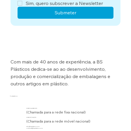
Sim, quero subscrever a Newsletter
Submeter
Com mais de 40 anos de experiência, a BS
Plásticos dedica-se ao ao desenvolvimento,
produção e comercialização de embalagens e
outros artigos em plástico.
Contacte-nos
00351 244 830 510
(Chamada para a rede fixa nacional)
00351 917 163 270
(Chamada para a rede móvel nacional)
info@bsplasticos.com
comercial@bsplasticos.com