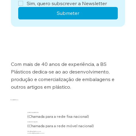
Sim, quero subscrever a Newsletter
Submeter
Com mais de 40 anos de experiência, a BS
Plásticos dedica-se ao ao desenvolvimento,
produção e comercialização de embalagens e
outros artigos em plástico.
Contacte-nos
00351 244 830 510
(Chamada para a rede fixa nacional)
00351 917 163 270
(Chamada para a rede móvel nacional)
info@bsplasticos.com
comercial@bsplasticos.com