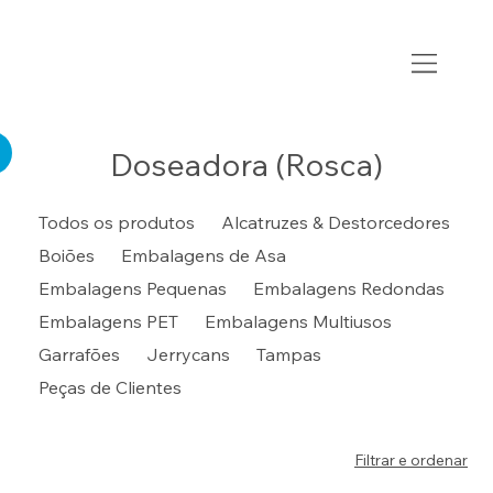
Doseadora (Rosca)
Todos os produtos
Alcatruzes & Destorcedores
Boiões
Embalagens de Asa
Embalagens Pequenas
Embalagens Redondas
Embalagens PET
Embalagens Multiusos
Garrafões
Jerrycans
Tampas
Peças de Clientes
Filtrar e ordenar