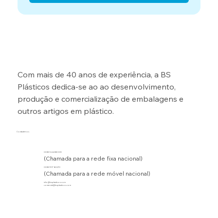
Com mais de 40 anos de experiência, a BS
Plásticos dedica-se ao ao desenvolvimento,
produção e comercialização de embalagens e
outros artigos em plástico.
Contacte-nos
00351 244 830 510
(Chamada para a rede fixa nacional)
00351 917 163 270
(Chamada para a rede móvel nacional)
info@bsplasticos.com
comercial@bsplasticos.com