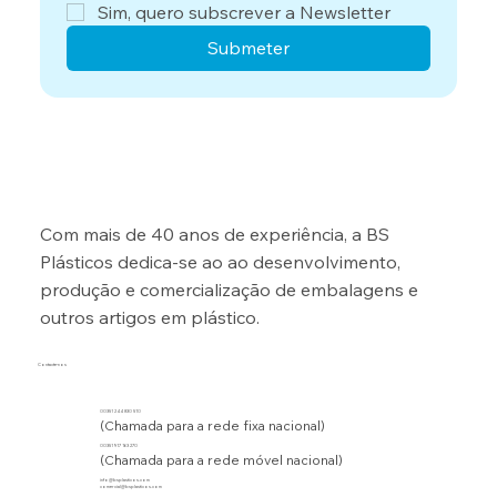
Sim, quero subscrever a Newsletter
Submeter
Com mais de 40 anos de experiência, a BS
Plásticos dedica-se ao ao desenvolvimento,
produção e comercialização de embalagens e
outros artigos em plástico.
Contacte-nos
00351 244 830 510
(Chamada para a rede fixa nacional)
00351 917 163 270
(Chamada para a rede móvel nacional)
info@bsplasticos.com
comercial@bsplasticos.com