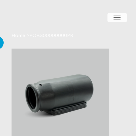
Home
>
POBS00000000PR