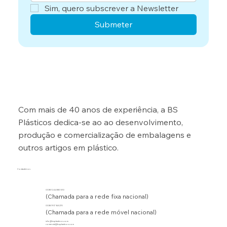
Sim, quero subscrever a Newsletter
Submeter
Com mais de 40 anos de experiência, a BS
Plásticos dedica-se ao ao desenvolvimento,
produção e comercialização de embalagens e
outros artigos em plástico.
Contacte-nos
00351 244 830 510
(Chamada para a rede fixa nacional)
00351 917 163 270
(Chamada para a rede móvel nacional)
info@bsplasticos.com
comercial@bsplasticos.com