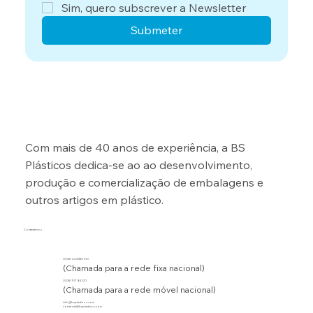
Sim, quero subscrever a Newsletter
Submeter
Com mais de 40 anos de experiência, a BS
Plásticos dedica-se ao ao desenvolvimento,
produção e comercialização de embalagens e
outros artigos em plástico.
Contacte-nos
00351 244 830 510
(Chamada para a rede fixa nacional)
00351 917 163 270
(Chamada para a rede móvel nacional)
info@bsplasticos.com
comercial@bsplasticos.com